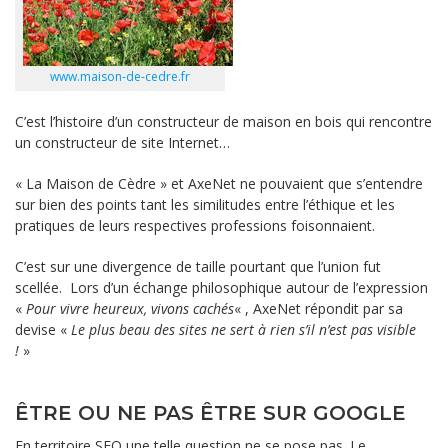
www.maison-de-cedre.fr
C’est l’histoire d’un constructeur de maison en bois qui rencontre
un constructeur de site Internet…
« La Maison de Cèdre » et AxeNet ne pouvaient que s’entendre
sur bien des points tant les similitudes entre l’éthique et les
pratiques de leurs respectives professions foisonnaient.
C’est sur une divergence de taille pourtant que l’union fut
scellée. Lors d’un échange philosophique autour de l’expression
«
Pour vivre heureux, vivons cachés
« , AxeNet répondit par sa
devise «
Le plus beau des sites ne sert à rien s’il n’est pas visible
!
»
ÊTRE OU NE PAS ÊTRE SUR GOOGLE
En territoire SEO une telle question ne se pose pas. Le