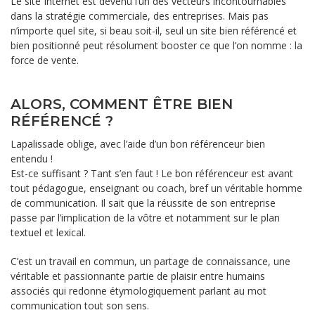
Le site Internet est devenu l’un des vecteurs incontournables
dans la stratégie commerciale, des entreprises. Mais pas
n’importe quel site, si beau soit-il, seul un site bien référencé et
bien positionné peut résolument booster ce que l’on nomme : la
force de vente.
ALORS, COMMENT ÊTRE BIEN
RÉFÉRENCÉ ?
Lapalissade oblige, avec l’aide d’un bon référenceur bien
entendu !
Est-ce suffisant ? Tant s’en faut ! Le bon référenceur est avant
tout pédagogue, enseignant ou coach, bref un véritable homme
de communication. Il sait que la réussite de son entreprise
passe par l’implication de la vôtre et notamment sur le plan
textuel et lexical.
C’est un travail en commun, un partage de connaissance, une
véritable et passionnante partie de plaisir entre humains
associés qui redonne étymologiquement parlant au mot
communication tout son sens.