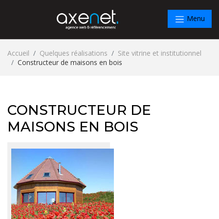
Menu
Accueil
Quelques réalisations
Site vitrine et institutionnel
Constructeur de maisons en bois
CONSTRUCTEUR DE
MAISONS EN BOIS