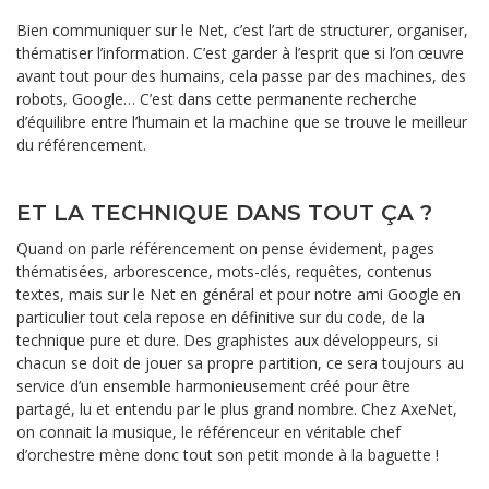
Bien communiquer sur le Net, c’est l’art de structurer, organiser,
thématiser l’information. C’est garder à l’esprit que si l’on œuvre
avant tout pour des humains, cela passe par des machines, des
robots, Google… C’est dans cette permanente recherche
d’équilibre entre l’humain et la machine que se trouve le meilleur
du référencement.
ET LA TECHNIQUE DANS TOUT ÇA ?
Quand on parle référencement on pense évidement, pages
thématisées, arborescence, mots-clés, requêtes, contenus
textes, mais sur le Net en général et pour notre ami Google en
particulier tout cela repose en définitive sur du code, de la
technique pure et dure. Des graphistes aux développeurs, si
chacun se doit de jouer sa propre partition, ce sera toujours au
service d’un ensemble harmonieusement créé pour être
partagé, lu et entendu par le plus grand nombre. Chez AxeNet,
on connait la musique, le référenceur en véritable chef
d’orchestre mène donc tout son petit monde à la baguette !